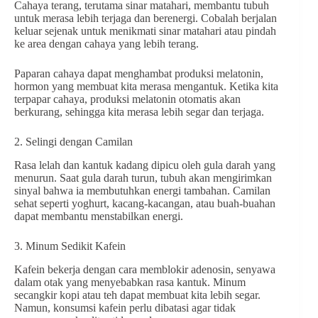
Cahaya terang, terutama sinar matahari, membantu tubuh
untuk merasa lebih terjaga dan berenergi. Cobalah berjalan
keluar sejenak untuk menikmati sinar matahari atau pindah
ke area dengan cahaya yang lebih terang.
Paparan cahaya dapat menghambat produksi melatonin,
hormon yang membuat kita merasa mengantuk. Ketika kita
terpapar cahaya, produksi melatonin otomatis akan
berkurang, sehingga kita merasa lebih segar dan terjaga.
2. Selingi dengan Camilan
Rasa lelah dan kantuk kadang dipicu oleh gula darah yang
menurun. Saat gula darah turun, tubuh akan mengirimkan
sinyal bahwa ia membutuhkan energi tambahan. Camilan
sehat seperti yoghurt, kacang-kacangan, atau buah-buahan
dapat membantu menstabilkan energi.
3. Minum Sedikit Kafein
Kafein bekerja dengan cara memblokir adenosin, senyawa
dalam otak yang menyebabkan rasa kantuk. Minum
secangkir kopi atau teh dapat membuat kita lebih segar.
Namun, konsumsi kafein perlu dibatasi agar tidak