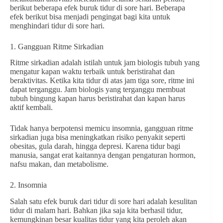
berikut beberapa efek buruk tidur di sore hari. Beberapa
efek berikut bisa menjadi pengingat bagi kita untuk
menghindari tidur di sore hari.
1. Gangguan Ritme Sirkadian
Ritme sirkadian adalah istilah untuk jam biologis tubuh yang
mengatur kapan waktu terbaik untuk beristirahat dan
beraktivitas. Ketika kita tidur di atas jam tiga sore, ritme ini
dapat terganggu. Jam biologis yang terganggu membuat
tubuh bingung kapan harus beristirahat dan kapan harus
aktif kembali.
Tidak hanya berpotensi memicu insomnia, gangguan ritme
sirkadian juga bisa meningkatkan risiko penyakit seperti
obesitas, gula darah, hingga depresi. Karena tidur bagi
manusia, sangat erat kaitannya dengan pengaturan hormon,
nafsu makan, dan metabolisme.
2. Insomnia
Salah satu efek buruk dari tidur di sore hari adalah kesulitan
tidur di malam hari. Bahkan jika saja kita berhasil tidur,
kemungkinan besar kualitas tidur yang kita peroleh akan