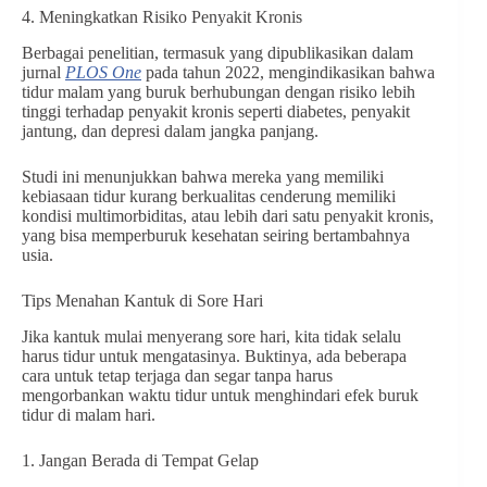
4. Meningkatkan Risiko Penyakit Kronis
Berbagai penelitian, termasuk yang dipublikasikan dalam
jurnal
PLOS One
pada tahun 2022, mengindikasikan bahwa
tidur malam yang buruk berhubungan dengan risiko lebih
tinggi terhadap penyakit kronis seperti diabetes, penyakit
jantung, dan depresi dalam jangka panjang.
Studi ini menunjukkan bahwa mereka yang memiliki
kebiasaan tidur kurang berkualitas cenderung memiliki
kondisi multimorbiditas, atau lebih dari satu penyakit kronis,
yang bisa memperburuk kesehatan seiring bertambahnya
usia.
Tips Menahan Kantuk di Sore Hari
Jika kantuk mulai menyerang sore hari, kita tidak selalu
harus tidur untuk mengatasinya. Buktinya, ada beberapa
cara untuk tetap terjaga dan segar tanpa harus
mengorbankan waktu tidur untuk menghindari efek buruk
tidur di malam hari.
1. Jangan Berada di Tempat Gelap