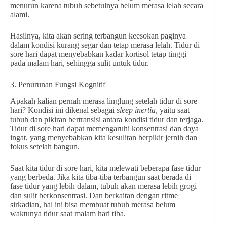
menurun karena tubuh sebetulnya belum merasa lelah secara
alami.
Hasilnya, kita akan sering terbangun keesokan paginya
dalam kondisi kurang segar dan tetap merasa lelah. Tidur di
sore hari dapat menyebabkan kadar kortisol tetap tinggi
pada malam hari, sehingga sulit untuk tidur.
3. Penurunan Fungsi Kognitif
Apakah kalian pernah merasa linglung setelah tidur di sore
hari? Kondisi ini dikenal sebagai
sleep inertia
, yaitu saat
tubuh dan pikiran bertransisi antara kondisi tidur dan terjaga.
Tidur di sore hari dapat memengaruhi konsentrasi dan daya
ingat, yang menyebabkan kita kesulitan berpikir jernih dan
fokus setelah bangun.
Saat kita tidur di sore hari, kita melewati beberapa fase tidur
yang berbeda. Jika kita tiba-tiba terbangun saat berada di
fase tidur yang lebih dalam, tubuh akan merasa lebih grogi
dan sulit berkonsentrasi. Dan berkaitan dengan ritme
sirkadian, hal ini bisa membuat tubuh merasa belum
waktunya tidur saat malam hari tiba.