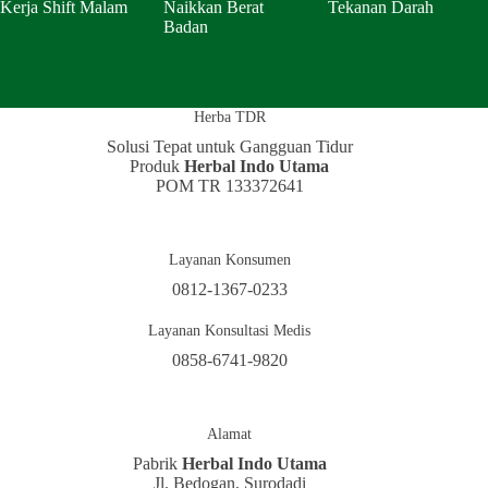
Kerja Shift Malam
Naikkan Berat
Tekanan Darah
Badan
Herba TDR
Solusi Tepat untuk Gangguan Tidur
Produk
Herbal Indo Utama
POM TR 133372641
Layanan Konsumen
0812-1367-0233
Layanan Konsultasi Medis
0858-6741-9820
Alamat
Pabrik
Herbal Indo Utama
Jl. Bedogan, Surodadi