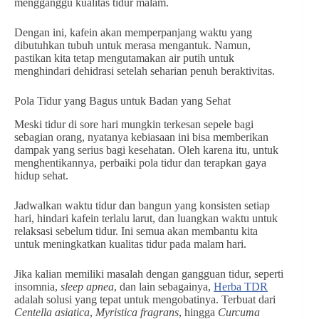
mengganggu kualitas tidur malam.
Dengan ini, kafein akan memperpanjang waktu yang
dibutuhkan tubuh untuk merasa mengantuk. Namun,
pastikan kita tetap mengutamakan air putih untuk
menghindari dehidrasi setelah seharian penuh beraktivitas.
Pola Tidur yang Bagus untuk Badan yang Sehat
Meski tidur di sore hari mungkin terkesan sepele bagi
sebagian orang, nyatanya kebiasaan ini bisa memberikan
dampak yang serius bagi kesehatan. Oleh karena itu, untuk
menghentikannya, perbaiki pola tidur dan terapkan gaya
hidup sehat.
Jadwalkan waktu tidur dan bangun yang konsisten setiap
hari, hindari kafein terlalu larut, dan luangkan waktu untuk
relaksasi sebelum tidur. Ini semua akan membantu kita
untuk meningkatkan kualitas tidur pada malam hari.
Jika kalian memiliki masalah dengan gangguan tidur, seperti
insomnia,
sleep apnea
, dan lain sebagainya,
Herba TDR
adalah solusi yang tepat untuk mengobatinya. Terbuat dari
Centella asiatica
,
Myristica fragrans
, hingga
Curcuma