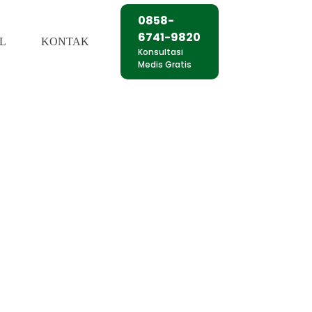
0858-
6741-9820
L
KONTAK
Konsultasi
Medis Gratis