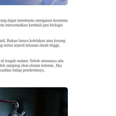
i yang dapat membantu mengatasi insomnia
bantu menormalkan kembali jam biologis
ntal. Bukan hanya kelelahan atau kurang
 serius seperti tekanan darah tinggi,
un di tengah malam. Sebab utamanya ada
efek samping obat-obatan tertentu. Jika
ualitas hidup penderitanya.