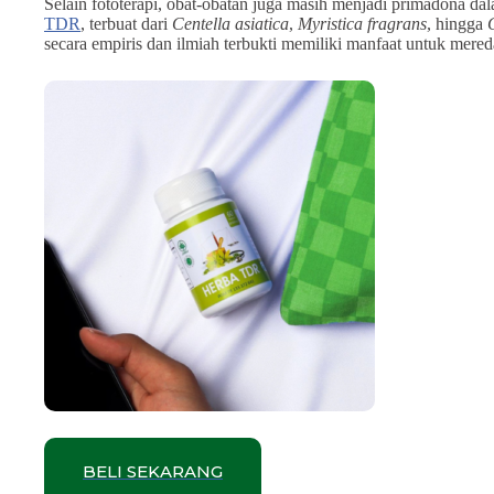
Selain fototerapi, obat-obatan juga masih menjadi primadona da
TDR
, terbuat dari
Centella asiatica
,
Myristica fragrans
, hingga
secara empiris dan ilmiah terbukti memiliki manfaat untuk mer
BELI SEKARANG