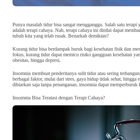
Punya masalah tidur bisa sangat mengganggu. Salah satu terap
adalah terapi cahaya. Nah, terapi cahaya ini dinilai dapat mem
tubuh kita yang telah rusak. Benarkah demikian?
Kurang tidur bisa berdampak buruk bagi kesehatan fisik dan me
fokus, kurang tidur dapat memicu risiko gangguan kesehatan yang
obesitas, hingga depresi.
Insomnia membuat penderitanya sulit tidur atau sering terbang
berbagai faktor, mulai dari stres, gaya hidup tidak sehat, hingga 
dibiarkan saja tanpa penanganan, insomnia dapat memperburuk k
Insomnia Bisa Teratasi dengan Terapi Cahaya?