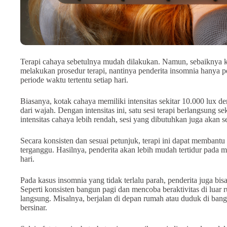
Terapi cahaya sebetulnya mudah dilakukan. Namun, sebaiknya k
melakukan prosedur terapi, nantinya penderita insomnia hanya 
periode waktu tertentu setiap hari.
Biasanya, kotak cahaya memiliki intensitas sekitar 10.000 lux d
dari wajah. Dengan intensitas ini, satu sesi terapi berlangsung s
intensitas cahaya lebih rendah, sesi yang dibutuhkan juga akan 
Secara konsisten dan sesuai petunjuk, terapi ini dapat membant
terganggu. Hasilnya, penderita akan lebih mudah tertidur pada m
hari.
Pada kasus insomnia yang tidak terlalu parah, penderita juga bis
Seperti konsisten bangun pagi dan mencoba beraktivitas di luar
langsung. Misalnya, berjalan di depan rumah atau duduk di ban
bersinar.