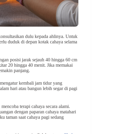
onsultasikan dulu kepada ahlinya. Untuk
perlu duduk di depan kotak cahaya selama
engan posisi jarak sejauh 40 hingga 60 cm
ekitar 20 hingga 40 menit. Jika memakai
semakin panjang.
u mengatur kembali jam tidur yang
alam hari atau bangun lebih segar di pagi
a mencoba terapi cahaya secara alami.
 ruangan dengan paparan cahaya matahari
gku taman saat cahaya pagi sedang