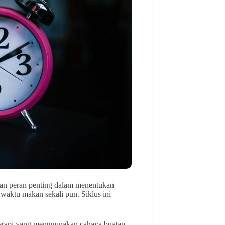
inkan peran penting dalam menentukan
waktu makan sekali pun. Siklus ini
e terapi yang menggunakan cahaya buatan