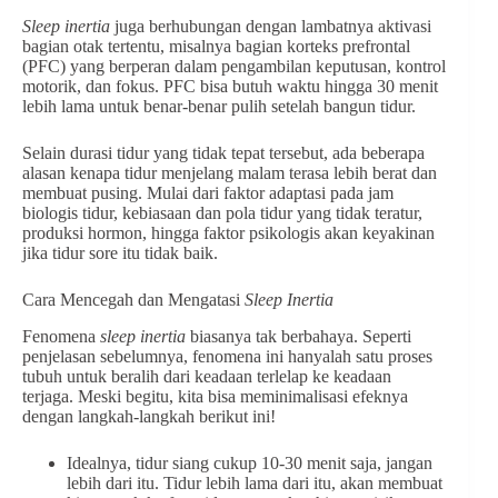
Sleep inertia
juga berhubungan dengan lambatnya aktivasi
bagian otak tertentu, misalnya bagian korteks prefrontal
(PFC) yang berperan dalam pengambilan keputusan, kontrol
motorik, dan fokus. PFC bisa butuh waktu hingga 30 menit
lebih lama untuk benar-benar pulih setelah bangun tidur.
Selain durasi tidur yang tidak tepat tersebut, ada beberapa
alasan kenapa tidur menjelang malam terasa lebih berat dan
membuat pusing. Mulai dari faktor adaptasi pada jam
biologis tidur, kebiasaan dan pola tidur yang tidak teratur,
produksi hormon, hingga faktor psikologis akan keyakinan
jika tidur sore itu tidak baik.
Cara Mencegah dan Mengatasi
Sleep Inertia
Fenomena
sleep inertia
biasanya tak berbahaya. Seperti
penjelasan sebelumnya, fenomena ini hanyalah satu proses
tubuh untuk beralih dari keadaan terlelap ke keadaan
terjaga. Meski begitu, kita bisa meminimalisasi efeknya
dengan langkah-langkah berikut ini!
Idealnya, tidur siang cukup 10-30 menit saja, jangan
lebih dari itu. Tidur lebih lama dari itu, akan membuat