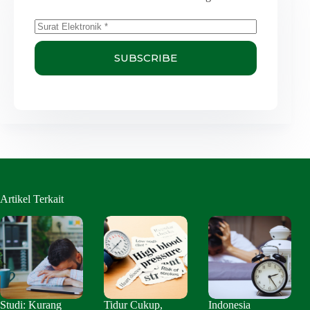
SUBSCRIBE
Artikel Terkait
Studi: Kurang
Tidur Cukup,
Indonesia