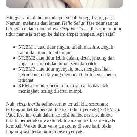
Hingga saat ini, belum ada penyebab tunggal yang pasti.
Namun, melansir dari laman
Hello Sehat
, fase tidur sangat
berperan dalam munculnya
sleep inertia
. Jadi, secara umum,
tidur manusia terbagi ke dalam empat tahapan. Apa saja?
NREM 1 atau tidur ringan, tubuh masih setengah
sadar dan mudah terbangun.
NREM2 atau tidur lebih dalam, detak jantung dan
napas melambat dan tubuh semakin rileks.
NREM3 atau tidur nyenyak, otak menghasilkan
gelombang delta yang membuat tubuh benar-benar
istirahat.
REM atau tidur bermimpi, di sini aktivitas otak
meningkat, sering disertai mimpi.
Nah,
sleep inertia
paling sering terjadi bila seseorang
terbangun ketika berada di tahap tidur nyenyak (NREM 3).
Pada fase ini, otak dalam kondisi paling pasif, sehingga
tubuh memerlukan waktu lebih lama untuk bisa menyala
kembali. Waktu tidur yang tanggung di sore hari, bikin
linglung saat terbangun di fase nyenyak.