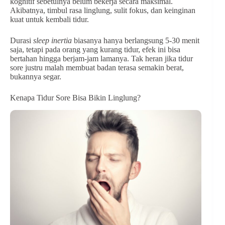
kognitif sebetulnya belum bekerja secara maksimal.
Akibatnya, timbul rasa linglung, sulit fokus, dan keinginan
kuat untuk kembali tidur.
Durasi
sleep inertia
biasanya hanya berlangsung 5-30 menit
saja, tetapi pada orang yang kurang tidur, efek ini bisa
bertahan hingga berjam-jam lamanya. Tak heran jika tidur
sore justru malah membuat badan terasa semakin berat,
bukannya segar.
Kenapa Tidur Sore Bisa Bikin Linglung?