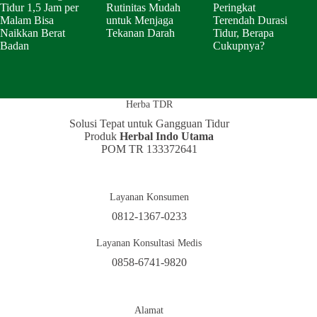
Tidur 1,5 Jam per
Rutinitas Mudah
Peringkat
Malam Bisa
untuk Menjaga
Terendah Durasi
Naikkan Berat
Tekanan Darah
Tidur, Berapa
Badan
Cukupnya?
Herba TDR
Solusi Tepat untuk Gangguan Tidur
Produk
Herbal Indo Utama
POM TR 133372641
Layanan Konsumen
0812-1367-0233
Layanan Konsultasi Medis
0858-6741-9820
Alamat