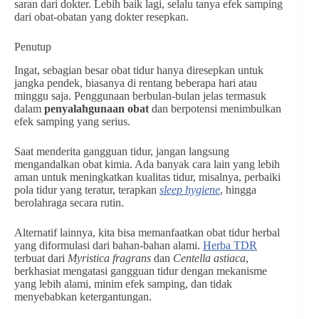
saran dari dokter. Lebih baik lagi, selalu tanya efek samping
dari obat-obatan yang dokter resepkan.
Penutup
Ingat, sebagian besar obat tidur hanya diresepkan untuk
jangka pendek, biasanya di rentang beberapa hari atau
minggu saja. Penggunaan berbulan-bulan jelas termasuk
dalam
penyalahgunaan obat
dan berpotensi menimbulkan
efek samping yang serius.
Saat menderita gangguan tidur, jangan langsung
mengandalkan obat kimia. Ada banyak cara lain yang lebih
aman untuk meningkatkan kualitas tidur, misalnya, perbaiki
pola tidur yang teratur, terapkan
sleep hygiene
, hingga
berolahraga secara rutin.
Alternatif lainnya, kita bisa memanfaatkan obat tidur herbal
yang diformulasi dari bahan-bahan alami.
Herba TDR
terbuat dari
Myristica fragrans
dan
Centella astiaca
,
berkhasiat mengatasi gangguan tidur dengan mekanisme
yang lebih alami, minim efek samping, dan tidak
menyebabkan ketergantungan.