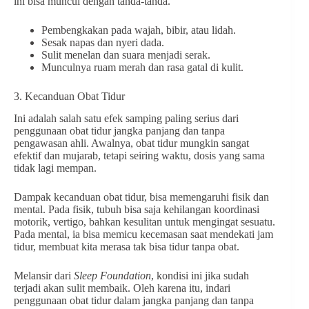
ini bisa muncul dengan tanda-tanda.
Pembengkakan pada wajah, bibir, atau lidah.
Sesak napas dan nyeri dada.
Sulit menelan dan suara menjadi serak.
Munculnya ruam merah dan rasa gatal di kulit.
3. Kecanduan Obat Tidur
Ini adalah salah satu efek samping paling serius dari
penggunaan obat tidur jangka panjang dan tanpa
pengawasan ahli. Awalnya, obat tidur mungkin sangat
efektif dan mujarab, tetapi seiring waktu, dosis yang sama
tidak lagi mempan.
Dampak kecanduan obat tidur, bisa memengaruhi fisik dan
mental. Pada fisik, tubuh bisa saja kehilangan koordinasi
motorik, vertigo, bahkan kesulitan untuk mengingat sesuatu.
Pada mental, ia bisa memicu kecemasan saat mendekati jam
tidur, membuat kita merasa tak bisa tidur tanpa obat.
Melansir dari
Sleep Foundation
, kondisi ini jika sudah
terjadi akan sulit membaik. Oleh karena itu, indari
penggunaan obat tidur dalam jangka panjang dan tanpa