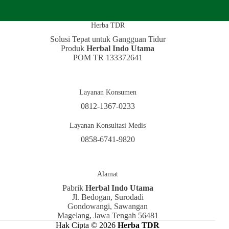
Herba TDR
Solusi Tepat untuk Gangguan Tidur
Produk
Herbal Indo Utama
POM TR 133372641
Layanan Konsumen
0812-1367-0233
Layanan Konsultasi Medis
0858-6741-9820
Alamat
Pabrik
Herbal Indo Utama
Jl. Bedogan, Surodadi
Gondowangi, Sawangan
Magelang, Jawa Tengah 56481
Hak Cipta © 2026
Herba TDR