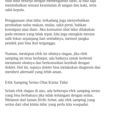
obat tidur bekerja dengan memengaruhi saraf, ia bisa saja
menimbulkan sensasi kesemutan di tangan dan kaki, serta
sakit kepala.
Penggunaan obat tidur, terkadang juga menyebabkan
perubahan nafsu makan, mulas, sakit perut, bahkan
konstipasi atau diare. Jika konsumsi obat tidur dilakukan
pada momen yang tidak tepat, kita juga mungkin merasa
sulit fokus sepanjang hari setelahnya, memori jangka
pendek pun bisa ikut terganggu.
Namun, meskipun efek ini sifatnya ringan, jika efek
samping ini terus berlanjut, ada baiknya untuk berhenti
meminum obatnya dan berkonsultasi kembali dengan
dokter. Hal ini, supaya dokter bisa melakukan diagnosis dan
memberi alternatif yang lebih aman.
Efek Samping Serius Obat Kimia Tidur
Selain efek ringan di atas, ada beberapa efek samping serius
yang bisa berbahaya jika tidak tertangani dengan serius.
Melansir dari laman
Hello Sehat
, ada efek samping yang
serius dari obat kimia tidur yang perlu kita waspadai.