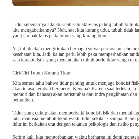
Tidur sebenarnya adalah salah satu aktivitas paling tubuh butuhk
kita mengabaikannya? Nah, saat kita kurang tidur, tubuh tidak lan
yang tampak khas pada tubuh yang kurang tidur.
Ya, tubuh akan mengirimkan berbagai sinyal peringatan sebel
kesehatan kita. Jadi, kalian perlu lebih peka memperhatikan tanda
saja karakteristik yang menandakan tubuh perlu tidur yang cuku
Ciri-Ciri Tubuh Kurang Tidur
Kita semua tahu bahwa tidur penting untuk menjaga kondisi fisik
akan terasa kembali berenergi. Kenapa? Karena saat terlelap, k
memori dan bahasa) akan beristirahat dari indra penglihatan da
pemulihan.
Tidur yang cukup akan memperbaiki kondisi fisik dan mental agar
rata, manusia membutuhkan waktu tidur sekitar 7 sampai 8 jam p
tidur ini berkaitan erat dengan tekanan psikologis dan risiko peny
Sering kali, kita mengorbankan waktu berharga ini demi mengej