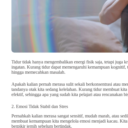
Tidur tidak hanya mengembalikan energi fisik saja, tetapi juga k
ingatan. Kurang tidur dapat memengaruhi kemampuan kognitif, ter
hingga memecahkan masalah.
Apakah kalian pernah merasa sulit sekali berkonsentrasi atau m
tandanya otak kita sedang kelelahan. Kurang tidur membuat kita
efektif, sehingga apa yang sudah kita pelajari atau rencanakan bis
2. Emosi Tidak Stabil dan Stres
Pernahkah kalian merasa sangat sensitif, mudah marah, atau sedi
membuat kemampuan kita mengelola emosi menjadi kacau. Kita m
berpikir jernih sebelum bertindak.