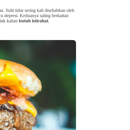
. Sulit tidur sering kali disebabkan oleh
icu depresi. Keduanya saling berkaitan
otak kalian
butuh istirahat
.