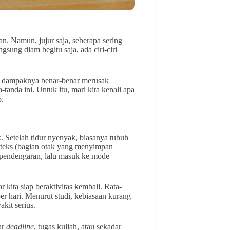
an. Namun, jujur saja, seberapa sering
gsung diam begitu saja, ada ciri-ciri
um dampaknya benar-benar merusak
-tanda ini. Untuk itu, mari kita kenali apa
p.
. Setelah tidur nyenyak, biasanya tubuh
orteks (bagian otak yang menyimpan
n pendengaran, lalu masuk ke mode
 kita siap beraktivitas kembali. Rata-
er hari. Menurut studi, kebiasaan kurang
akit serius.
ar
deadline
, tugas kuliah, atau sekadar