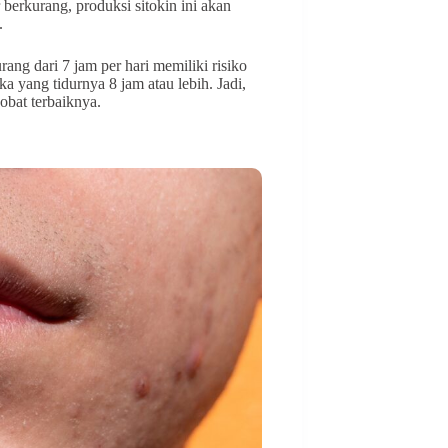
berkurang, produksi sitokin ini akan
.
ang dari 7 jam per hari memiliki risiko
 yang tidurnya 8 jam atau lebih. Jadi,
 obat terbaiknya.