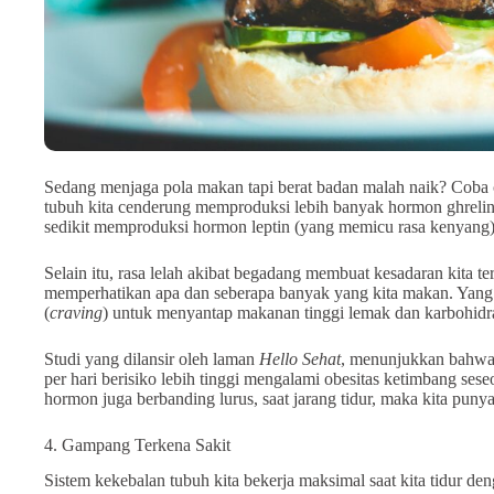
Sedang menjaga pola makan tapi berat badan malah naik? Coba ce
tubuh kita cenderung memproduksi lebih banyak hormon ghrelin
sedikit memproduksi hormon leptin (yang memicu rasa kenyang)
Selain itu, rasa lelah akibat begadang membuat kesadaran kita t
memperhatikan apa dan seberapa banyak yang kita makan. Yang 
(
craving
) untuk menyantap makanan tinggi lemak dan karbohidra
Studi yang dilansir oleh laman
Hello Sehat
, menunjukkan bahwa 
per hari berisiko lebih tinggi mengalami obesitas ketimbang ses
hormon juga berbanding lurus, saat jarang tidur, maka kita pun
4. Gampang Terkena Sakit
Sistem kekebalan tubuh kita bekerja maksimal saat kita tidur 