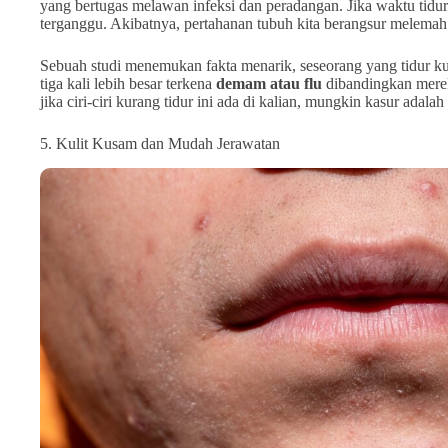
yang bertugas melawan infeksi dan peradangan. Jika waktu tidur 
terganggu. Akibatnya, pertahanan tubuh kita berangsur melemah
Sebuah studi menemukan fakta menarik, seseorang yang tidur kur
tiga kali lebih besar terkena
demam atau flu
dibandingkan mereka
jika ciri-ciri kurang tidur ini ada di kalian, mungkin kasur adalah
5. Kulit Kusam dan Mudah Jerawatan