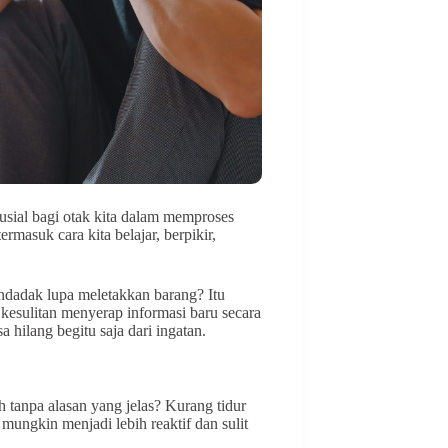
rusial bagi otak kita dalam memproses
masuk cara kita belajar, berpikir,
endadak lupa meletakkan barang? Itu
 kesulitan menyerap informasi baru secara
a hilang begitu saja dari ingatan.
h tanpa alasan yang jelas? Kurang tidur
ungkin menjadi lebih reaktif dan sulit