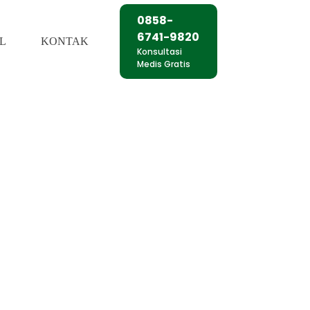
0858-
6741-9820
L
KONTAK
Konsultasi
Medis Gratis