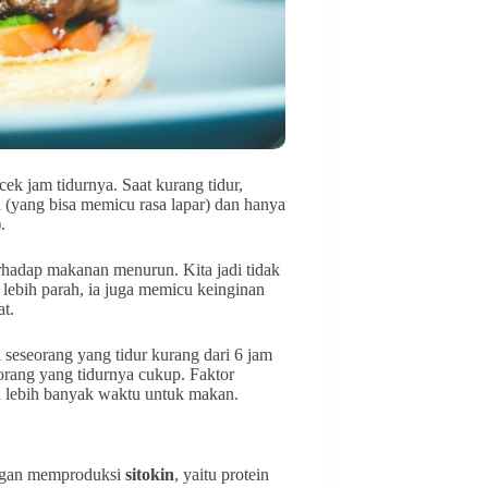
k jam tidurnya. Saat kurang tidur,
 (yang bisa memicu rasa lapar) dan hanya
.
erhadap makanan menurun. Kita jadi tidak
lebih parah, ia juga memicu keinginan
t.
seseorang yang tidur kurang dari 6 jam
eorang yang tidurnya cukup. Faktor
ya lebih banyak waktu untuk makan.
dengan memproduksi
sitokin
, yaitu protein