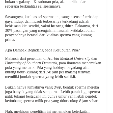
bukan segalanya. Kesuburan pria, akan terlihat dari
seberapa berkualitas sel spermanya.
Sayangnya, kualitas sel sperma ini, sangat sensitif terhadap
gaya hidup, dan musuh terbesarnya terkadang adalah
kebiasaan kita sendiri, yakni
kurang tidur
. Faktanya, dari
30% pasangan yang mengalami masalah ketidaksuburan,
penyebabnya berasal dari kualitas sperma yang kurang
prima.
Apa Dampak Begadang pada Kesuburan Pria?
Melansir dari penelitian di
Harbin Medical University
dan
University of Southern Denmark
, para ilmuwan menemukan
pola yang menarik. Pria yang hobinya begadang atau
kurang tidur (kurang dari 7-8 jam per malam) ternyata
memiliki jumlah
sperma yang lebih sedikit
.
Bukan hanya jumlahnya yang
drop
, bentuk sperma mereka
juga banyak yang tidak sempurna. Lebih parah lagi, sperma
milik tukang begadang ini punya umur yang lebih pendek
ketimbang sperma milik pria yang tidur cukup 8 jam sehari.
Nah, meskipun penelitian ini menemukan keterkaitan