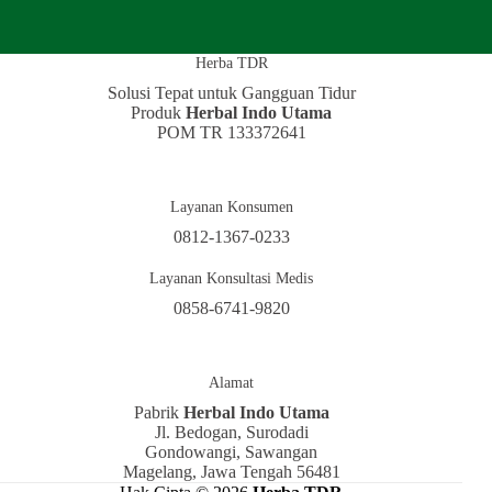
Herba TDR
Solusi Tepat untuk Gangguan Tidur
Produk
Herbal Indo Utama
POM TR 133372641
Layanan Konsumen
0812-1367-0233
Layanan Konsultasi Medis
0858-6741-9820
Alamat
Pabrik
Herbal Indo Utama
Jl. Bedogan, Surodadi
Gondowangi, Sawangan
Magelang, Jawa Tengah 56481