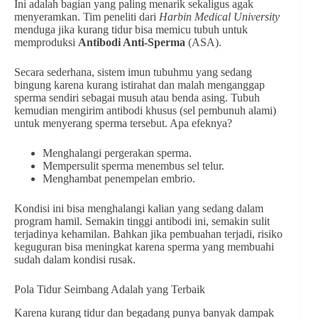
Ini adalah bagian yang paling menarik sekaligus agak
menyeramkan. Tim peneliti dari
Harbin Medical University
menduga jika kurang tidur bisa memicu tubuh untuk
memproduksi
Antibodi Anti-Sperma
(ASA).
Secara sederhana, sistem imun tubuhmu yang sedang
bingung karena kurang istirahat dan malah menganggap
sperma sendiri sebagai musuh atau benda asing. Tubuh
kemudian mengirim antibodi khusus (sel pembunuh alami)
untuk menyerang sperma tersebut. Apa efeknya?
Menghalangi pergerakan sperma.
Mempersulit sperma menembus sel telur.
Menghambat penempelan embrio.
Kondisi ini bisa menghalangi kalian yang sedang dalam
program hamil. Semakin tinggi antibodi ini, semakin sulit
terjadinya kehamilan. Bahkan jika pembuahan terjadi, risiko
keguguran bisa meningkat karena sperma yang membuahi
sudah dalam kondisi rusak.
Pola Tidur Seimbang Adalah yang Terbaik
Karena kurang tidur dan begadang punya banyak dampak