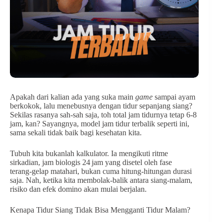
Apakah dari kalian ada yang suka main
game
sampai ayam
berkokok, lalu menebusnya dengan tidur sepanjang siang?
Sekilas rasanya sah‑sah saja, toh total jam tidurnya tetap 6-8
jam, kan? Sayangnya, model jam tidur terbalik seperti ini,
sama sekali tidak baik bagi kesehatan kita.
Tubuh kita bukanlah kalkulator. Ia mengikuti ritme
sirkadian, jam biologis 24 jam yang disetel oleh fase
terang‑gelap matahari, bukan cuma hitung‑hitungan durasi
saja. Nah, ketika kita membolak-balik antara siang‑malam,
risiko dan efek domino akan mulai berjalan.
Kenapa Tidur Siang Tidak Bisa Mengganti Tidur Malam?