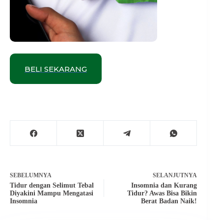
BELI SEKARANG
SEBELUMNYA
SELANJUTNYA
Tidur dengan Selimut Tebal
Insomnia dan Kurang
Diyakini Mampu Mengatasi
Tidur? Awas Bisa Bikin
Insomnia
Berat Badan Naik!