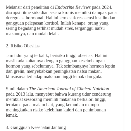
Melansir dari penelitian di
Endocrine Reviews
pada 2024,
disrupsi ritme sirkadian secara kronis memiliki dampak pada
deregulasi hormonal. Hal ini termasuk resistensi insulin dan
gangguan pelepasan kortisol. Inilah kenapa, orang yang
sering begadang terlihat mudah stres, terganggu nafsu
makannya, dan mudah lelah.
2. Risiko Obesitas
Jam tidur yang terbalik, berisiko tinggi obesitas. Hal ini
masih ada kaitannya dengan gangguan keseimbangan
hormon yang sebelumnya. Tak seimbangnya hormon leptin
dan grelin, menyebabkan peningkatan nafsu makan,
khususnya terhadap makanan tinggi lemak dan gula.
Studi dalam
The American Journal of Clinical Nutrition
pada 2013 lalu, menyebut bahwa kurang tidur cenderung
membuat seseorang memilih makanan berkalori tinggi,
terutama pada malam hari, yang kemudian mampu
meningkatkan risiko kelebihan kalori dan penimbunan
lemak.
3. Gangguan Kesehatan Jantung