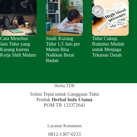
Cara Menebus
Studi: Kurang
Tidur Cukup,
Jam Tidur yang
Tidur 1,5 Jam per
Rutinitas Mudah
Kurang karena
Malam Bisa
untuk Menjaga
Kerja Shift Malam
Naikkan Berat
Tekanan Darah
Badan
Herba TDR
Solusi Tepat untuk Gangguan Tidur
Produk
Herbal Indo Utama
POM TR 133372641
Layanan Konsumen
0812-1367-0233