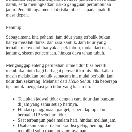
darah, serta meningkatkan risiko gangguan pertumbuhan
janin. Peneliti juga mencatat risiko obesitas pada anak di
masa depan.
Penutup
Sebagaimana kita pahami, jam tidur yang terbalik bukan
hanya masalah durasi dan rasa kantuk. Jam tidur yang
terbalik menyentuh banyak aspek tubuh, mulai dari otak,
jantung, sistem pencernaan, hingga daya tahan tubuh.
Menganggap enteng perubahan ritme tidur bisa berarti
membuka pintu bagi berbagai penyakit kronis. Jika kalian
masih melakukan praktik semacam ini, mulai perbaiki jam
tidur dari sekarang. Melansir dari
Hello Sehat
, ada beberapa
tips untuk mengatasi jam tidur yang kacau ini.
Tetapkan jadwal tidur dengan cara tidur dan bangun
di jam yang sama setiap harinya.
Hindari penggunaan gadget, seperti laptop atau
bermain HP sebelum tidur.
Saat terbangun pada malam hari, hindari melihat jam.
Usahakan kamar dalam kondisi gelap, hening, dan
memiliki suhu ruangan yang nyaman.