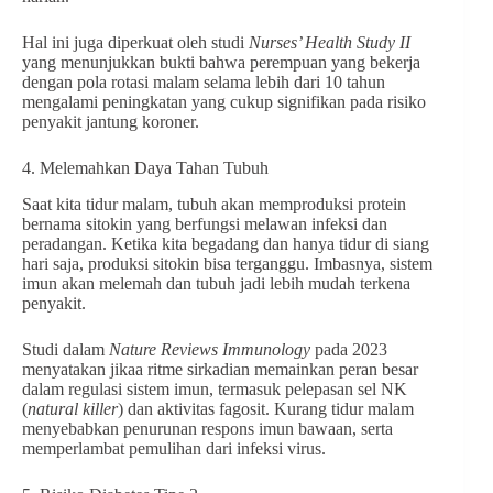
Hal ini juga diperkuat oleh studi
Nurses’ Health Study II
yang menunjukkan bukti bahwa perempuan yang bekerja
dengan pola rotasi malam selama lebih dari 10 tahun
mengalami peningkatan yang cukup signifikan pada risiko
penyakit jantung koroner.
4. Melemahkan Daya Tahan Tubuh
Saat kita tidur malam, tubuh akan memproduksi protein
bernama sitokin yang berfungsi melawan infeksi dan
peradangan. Ketika kita begadang dan hanya tidur di siang
hari saja, produksi sitokin bisa terganggu. Imbasnya, sistem
imun akan melemah dan tubuh jadi lebih mudah terkena
penyakit.
Studi dalam
Nature Reviews Immunology
pada 2023
menyatakan jikaa ritme sirkadian memainkan peran besar
dalam regulasi sistem imun, termasuk pelepasan sel NK
(
natural killer
) dan aktivitas fagosit. Kurang tidur malam
menyebabkan penurunan respons imun bawaan, serta
memperlambat pemulihan dari infeksi virus.