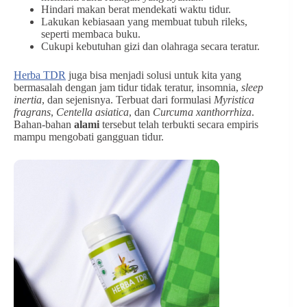
Hindari makan berat mendekati waktu tidur.
Lakukan kebiasaan yang membuat tubuh rileks,
seperti membaca buku.
Cukupi kebutuhan gizi dan olahraga secara teratur.
Herba TDR
juga bisa menjadi solusi untuk kita yang
bermasalah dengan jam tidur tidak teratur, insomnia,
sleep
inertia
, dan sejenisnya. Terbuat dari formulasi
Myristica
fragrans
,
Centella asiatica
, dan
Curcuma xanthorrhiza
.
Bahan-bahan
alami
tersebut telah terbukti secara empiris
mampu mengobati gangguan tidur.