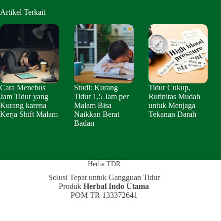
Artikel Terkait
Cara Menebus
Studi: Kurang
Tidur Cukup,
Jam Tidur yang
Tidur 1,5 Jam per
Rutinitas Mudah
Kurang karena
Malam Bisa
untuk Menjaga
Kerja Shift Malam
Naikkan Berat
Tekanan Darah
Badan
Herba TDR
Solusi Tepat untuk Gangguan Tidur
Produk
Herbal Indo Utama
POM TR 133372641