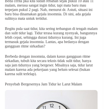
Beda cerita jika kita sudah rebahan sejak pukul 10 atau 11
malam, merasa sangat ingin tidur, tapi mata baru mau
terpejam pukul 2 pagi. Nah, menurut dr. Astuti, situasi ini
baru bisa dinamakan gejala insomnia. Di sini, ada gejala
sulitnya mata untuk tertidur.
Begitu pula saat tidur, kita sering terbangun di tengah malam
dan sulit tidur lagi. Tidur terasa kurang nyenyak, bangunnya
lebih cepat, sehingga durasi tidurnya kurang. Ini juga
termasuk gejala insomnia. Lantas, apa bedanya dengan
gangguan ritme sirkadian?
Berbeda dengan insomnia, dalam kasus gangguan ritme
sirkadian, tubuh kita secara teknis tidak sulit tidur, hanya
saja jam tidurnya yang bergeser. Misalnya saja, tidur larut
malam karena ada pekerjaan yang belum selesai (bukan
karena sulit terlelap).
Penyebab Bergesernya Jam Tidur ke Larut Malam