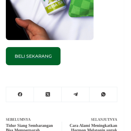
BELI SEKARANG
SEBELUMNYA
SELANJUTNYA
Tidur Siang Sembarangan
Cara Alami Meningkatkan
Bisa Memperparah
Hormon Melatonin untuk