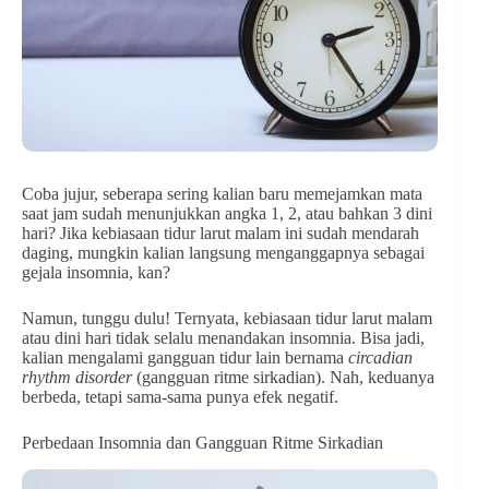
Coba jujur, seberapa sering kalian baru memejamkan mata
saat jam sudah menunjukkan angka 1, 2, atau bahkan 3 dini
hari? Jika kebiasaan tidur larut malam ini sudah mendarah
daging, mungkin kalian langsung menganggapnya sebagai
gejala insomnia, kan?
Namun, tunggu dulu! Ternyata, kebiasaan tidur larut malam
atau dini hari tidak selalu menandakan insomnia. Bisa jadi,
kalian mengalami gangguan tidur lain bernama
circadian
rhythm disorder
(gangguan ritme sirkadian). Nah, keduanya
berbeda, tetapi sama-sama punya efek negatif.
Perbedaan Insomnia dan Gangguan Ritme Sirkadian