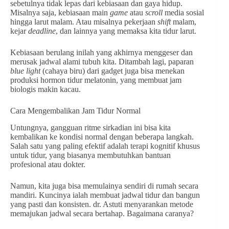
sebetulnya tidak lepas dari kebiasaan dan gaya hidup.
Misalnya saja, kebiasaan main
game
atau
scroll
media sosial
hingga larut malam. Atau misalnya pekerjaan
shift
malam,
kejar
deadline
, dan lainnya yang memaksa kita tidur larut.
Kebiasaan berulang inilah yang akhirnya menggeser dan
merusak jadwal alami tubuh kita. Ditambah lagi, paparan
blue light
(cahaya biru) dari gadget juga bisa menekan
produksi hormon tidur melatonin, yang membuat jam
biologis makin kacau.
Cara Mengembalikan Jam Tidur Normal
Untungnya, gangguan ritme sirkadian ini bisa kita
kembalikan ke kondisi normal dengan beberapa langkah.
Salah satu yang paling efektif adalah terapi kognitif khusus
untuk tidur, yang biasanya membutuhkan bantuan
profesional atau dokter.
Namun, kita juga bisa memulainya sendiri di rumah secara
mandiri. Kuncinya ialah membuat jadwal tidur dan bangun
yang pasti dan konsisten. dr. Astuti menyarankan metode
memajukan jadwal secara bertahap. Bagaimana caranya?