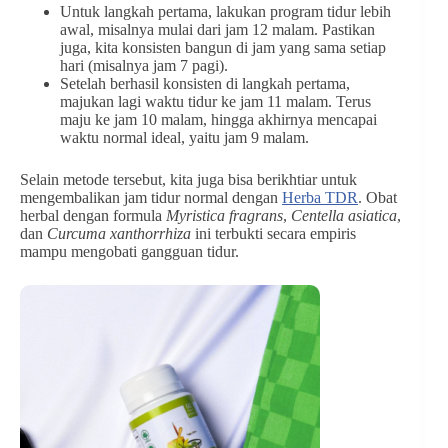
Untuk langkah pertama, lakukan program tidur lebih
awal, misalnya mulai dari jam 12 malam. Pastikan
juga, kita konsisten bangun di jam yang sama setiap
hari (misalnya jam 7 pagi).
Setelah berhasil konsisten di langkah pertama,
majukan lagi waktu tidur ke jam 11 malam. Terus
maju ke jam 10 malam, hingga akhirnya mencapai
waktu normal ideal, yaitu jam 9 malam.
Selain metode tersebut, kita juga bisa berikhtiar untuk
mengembalikan jam tidur normal dengan
Herba TDR
. Obat
herbal dengan formula
Myristica fragrans
,
Centella asiatica
,
dan
Curcuma xanthorrhiza
ini terbukti secara empiris
mampu mengobati gangguan tidur.