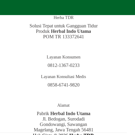
Herba TDR
Solusi Tepat untuk Gangguan Tidur
Produk
Herbal Indo Utama
POM TR 133372641
Layanan Konsumen
0812-1367-0233
Layanan Konsultasi Medis
0858-6741-9820
Alamat
Pabrik
Herbal Indo Utama
Jl. Bedogan, Surodadi
Gondowangi, Sawangan
Magelang, Jawa Tengah 56481