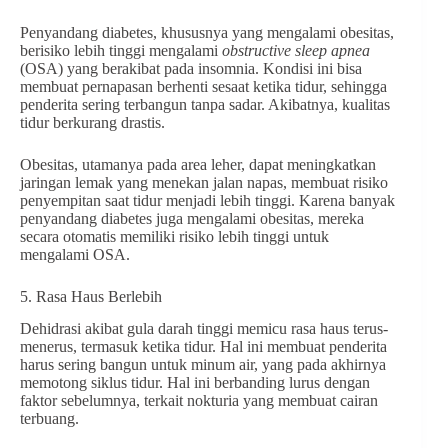
Penyandang diabetes, khususnya yang mengalami obesitas,
berisiko lebih tinggi mengalami
obstructive sleep apnea
(OSA) yang berakibat pada insomnia. Kondisi ini bisa
membuat pernapasan berhenti sesaat ketika tidur, sehingga
penderita sering terbangun tanpa sadar. Akibatnya, kualitas
tidur berkurang drastis.
Obesitas, utamanya pada area leher, dapat meningkatkan
jaringan lemak yang menekan jalan napas, membuat risiko
penyempitan saat tidur menjadi lebih tinggi. Karena banyak
penyandang diabetes juga mengalami obesitas, mereka
secara otomatis memiliki risiko lebih tinggi untuk
mengalami OSA.
5. Rasa Haus Berlebih
Dehidrasi akibat gula darah tinggi memicu rasa haus terus-
menerus, termasuk ketika tidur. Hal ini membuat penderita
harus sering bangun untuk minum air, yang pada akhirnya
memotong siklus tidur. Hal ini berbanding lurus dengan
faktor sebelumnya, terkait nokturia yang membuat cairan
terbuang.