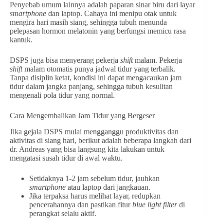
Penyebab umum lainnya adalah paparan sinar biru dari layar
smartphone
dan laptop. Cahaya ini menipu otak untuk
mengira hari masih siang, sehingga tubuh menunda
pelepasan hormon melatonin yang berfungsi memicu rasa
kantuk.
DSPS juga bisa menyerang pekerja
shift
malam. Pekerja
shift
malam otomatis punya jadwal tidur yang terbalik.
Tanpa disiplin ketat, kondisi ini dapat mengacaukan jam
tidur dalam jangka panjang, sehingga tubuh kesulitan
mengenali pola tidur yang normal.
Cara Mengembalikan Jam Tidur yang Bergeser
Jika gejala DSPS mulai mengganggu produktivitas dan
aktivitas di siang hari, berikut adalah beberapa langkah dari
dr. Andreas yang bisa langsung kita lakukan untuk
mengatasi susah tidur di awal waktu.
Setidaknya 1-2 jam sebelum tidur, jauhkan
smartphone
atau laptop dari jangkauan.
Jika terpaksa harus melihat layar, redupkan
pencerahannya dan pastikan fitur
blue light filter
di
perangkat selalu aktif.