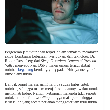
Pergeseran jam tidur tidak terjadi dalam semalam, melainkan
akibat kombinasi kebiasaan, kesibukan, dan teknologi. Dr.
Robert Rosenberg dari
Sleep Disorders Centers of Prescott
Valley
menyebutkan, DSPS makin umum terjadi akibat
rutinitas
begadang
berulang yang pada akhirnya mengubah
ritme alami tubuh.
Banyak orang merasa siang harinya sudah habis untuk
rutinitas, sehingga malam menjadi satu-satunya waktu untuk
menikmati hidup. Namun, kebiasaan menunda tidur seperti
untuk maraton film,
scrolling
, hingga main
game
hingga
larut inilah yang secara perlahan menggeser jam tidur tubuh.