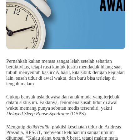
Pernahkah kalian merasa sangat lelah setelah seharian
beraktivitas, tetapi rasa kantuk justru mendadak hilang saat
tubuh menyentuh kasur? Alhasil, kita sibuk dengan kegiatan
lain, susah tidur di awal waktu, dan baru bisa terlelap di
tengah malam.
Cukup banyak usia dewasa dan anak muda yang terjebak
dalam siklus ini. Faktanya, fenomena susah tidur di awal
waktu memang punya sebutan medis tersendiri, yakni
Delayed Sleep Phase Syndrome
(DSPS).
Mengutip
detikHealth
, praktisi kesehatan tidur dr. Andreas
Prasadja, RPSGT, menyebut keluhan ini sangat umum
dijumpai. “Kalau siang
ngantuk
berat, tetapi malam mata