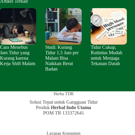
Artikel Terkait
Cara Menebus
Studi: Kurang
Tidur Cukup,
Jam Tidur yang
Tidur 1,5 Jam per
Rutinitas Mudah
Kurang karena
Malam Bisa
untuk Menjaga
Kerja Shift Malam
Naikkan Berat
Tekanan Darah
Badan
Herba TDR
Solusi Tepat untuk Gangguan Tidur
Produk
Herbal Indo Utama
POM TR 133372641
Layanan Konsumen